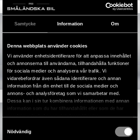
Samtycke
Information
Om
Denna webbplats använder cookies
Vi använder enhetsidentifierare för att anpassa innehållet
och annonserna till användarna, tillhandahålla funktioner
för sociala medier och analysera vår trafik. Vi
vidarebefordrar även sådana identifierare och annan
information från din enhet till de sociala medier och
annons- och analysföretag som vi samarbetar med.
Dessa kan i sin tur kombinera informationen med annan
information som du har tillhandahållit eller som de har
samlat in när du har använt deras tjänster.
Samtyckesval
Nödvändig