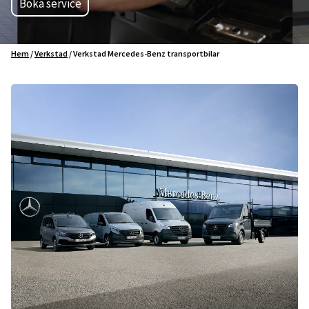
Boka service
Hem
/
Verkstad
/
Verkstad Mercedes-Benz transportbilar