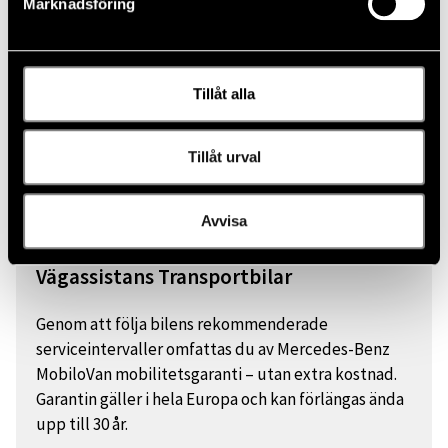
Marknadsföring
Tillåt alla
Tillåt urval
Avvisa
Vägassistans Transportbilar
Genom att följa bilens rekommenderade
serviceintervaller omfattas du av Mercedes-Benz
MobiloVan mobilitetsgaranti – utan extra kostnad.
Garantin gäller i hela Europa och kan förlängas ända
upp till 30 år.