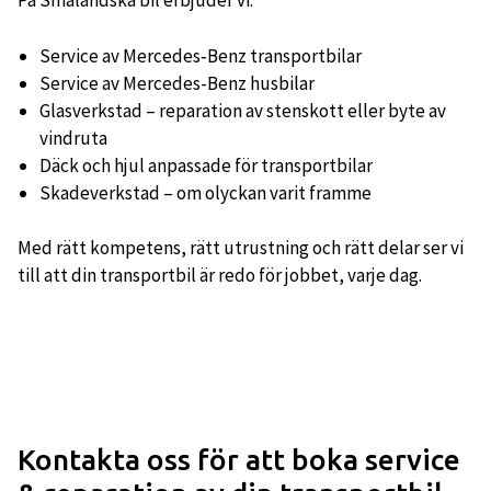
På Småländska bil erbjuder vi:
Service av Mercedes‑Benz transportbilar
Service av Mercedes-Benz husbilar
Glasverkstad – reparation av stenskott eller byte av
vindruta
Däck och hjul anpassade för transportbilar
Skadeverkstad – om olyckan varit framme
Med rätt kompetens, rätt utrustning och rätt delar ser vi
till att din transportbil är redo för jobbet, varje dag.
Kontakta oss för att boka service