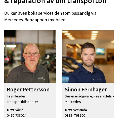
& reparation av din transportbil
Du kan även boka servicetiden som passar dig via
Mercedes-Benz appen
i mobilen.
Roger Pettersson
Simon Fernhager
Teamleader
Servicerådgivare/Reservdelar-
Transportbilscenter
Mercedes
Ort:
Växjö
Ort:
Vetlanda
0470-738024
0383–763760