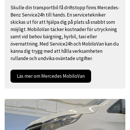
Skulle din transportbil få driftstopp finns Mercedes-
Benz Service24h till hands. En servicetekniker
skickas ut för att hjälpa dig på plats så snabbt som
möjligt. MobiloVan täcker kostnader för utryckning
samt vid behov bärgning, hyrbil, taxi eller
övernattning. Med Service24h och MobiloVan kan du
känna dig trygg med att hålla verksamheten
rullande och undvika oväntade utgifter.
Läs mer om Mercedes MobiloVan