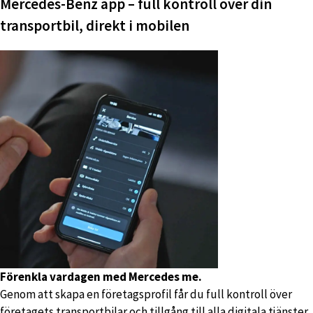
Mercedes-Benz app – full kontroll över din
transportbil, direkt i mobilen
Förenkla vardagen med Mercedes me.
Genom att skapa en företagsprofil får du full kontroll över
företagets transportbilar och tillgång till alla digitala tjänster.