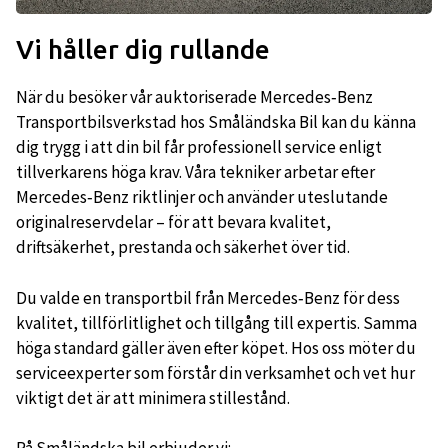
Vi håller dig rullande
När du besöker vår auktoriserade Mercedes‑Benz
Transportbilsverkstad hos Småländska Bil kan du känna
dig trygg i att din bil får professionell service enligt
tillverkarens höga krav. Våra tekniker arbetar efter
Mercedes‑Benz riktlinjer och använder uteslutande
originalreservdelar – för att bevara kvalitet,
driftsäkerhet, prestanda och säkerhet över tid.
Du valde en transportbil från Mercedes‑Benz för dess
kvalitet, tillförlitlighet och tillgång till expertis. Samma
höga standard gäller även efter köpet. Hos oss möter du
serviceexperter som förstår din verksamhet och vet hur
viktigt det är att minimera stillestånd.