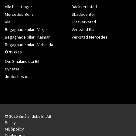
Alla bilar i lager
Däckverkstad
Mercedes-Benz
Skadecenter
Kia
Glasverkstad
Begagnade bilar i Växjö
Verkstad Kia
Begagnade bilar i Kalmar
Verkstad Mercedes
Begagnade bilar i Vetlanda
Om oss
Om Småländska Bil
Nyheter
Jobba hos oss
© 2026 Småländska Bil AB
Policy
Miljöpolicy
Cookiepolicy