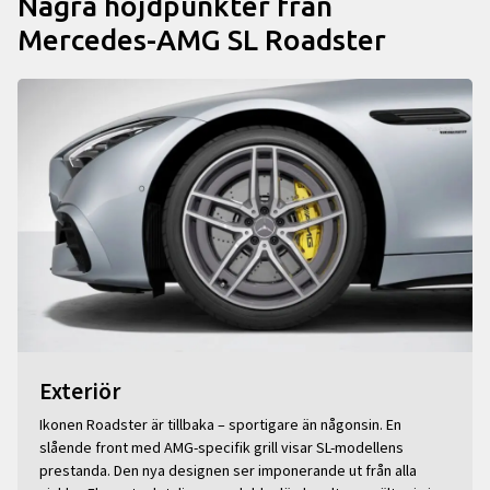
Några höjdpunkter från
Mercedes-AMG SL Roadster
Exteriör
Ikonen Roadster är tillbaka – sportigare än någonsin. En
slående front med AMG-specifik grill visar SL-modellens
prestanda. Den nya designen ser imponerande ut från alla