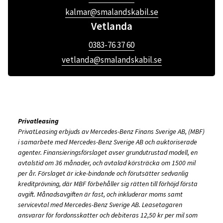
kalmar@smalandskabil.se
Vetlanda
0383-76 37 60
vetlanda@smalandskabil.se
Privatleasing
PrivatLeasing erbjuds av Mercedes-Benz Finans Sverige AB, (MBF)
i samarbete med Mercedes-Benz Sverige AB och auktoriserade
agenter. Finansieringsförslaget avser grundutrustad modell, en
avtalstid om 36 månader, och avtalad körsträcka om 1500 mil
per år. Förslaget är icke-bindande och förutsätter sedvanlig
kreditprövning, där MBF förbehåller sig rätten till förhöjd första
avgift. Månadsavgiften är fast, och inkluderar moms samt
servicevtal med Mercedes-Benz Sverige AB. Leasetagaren
ansvarar för fordonsskatter och debiteras 12,50 kr per mil som