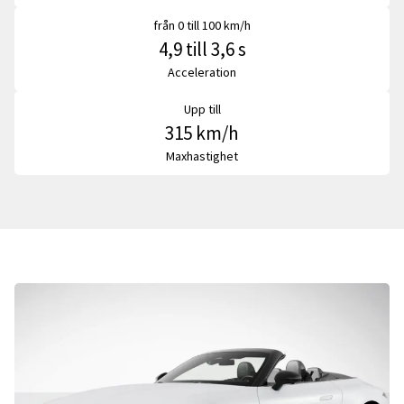
från 0 till 100 km/h
4,9 till 3,6 s
Acceleration
Upp till
315 km/h
Maxhastighet