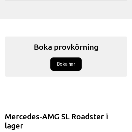
Boka provkörning
Boka här
Mercedes-AMG SL Roadster i
lager