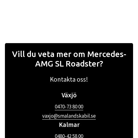
Vill du veta mer om Mercedes-
AMG SL Roadster?
Kontakta oss!
Växjö
0470-73 80 00
vaxjo@smalandskabil.se
Kalmar
0480-42 58 00