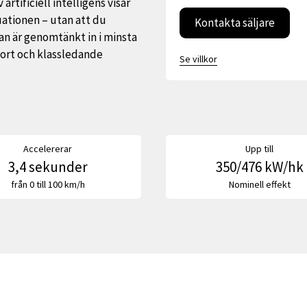
artificiell intelligens visar
uationen – utan att du
Kontakta säljare
an är genomtänkt in i minsta
ort och klassledande
Se villkor
Accelererar
Upp till
3,4 sekunder
350/476 kW/hk
från 0 till 100 km/h
Nominell effekt