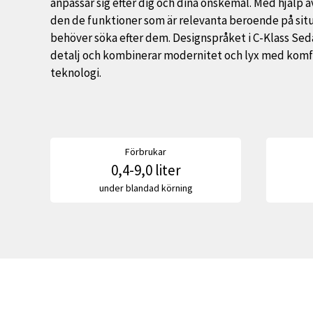
anpassar sig efter dig och dina önskemål. Med hjälp av 
den de funktioner som är relevanta beroende på sit
behöver söka efter dem. Designspråket i C-Klass Sed
detalj och kombinerar modernitet och lyx med komf
teknologi.
Förbrukar
0,4-9,0 liter
under blandad körning