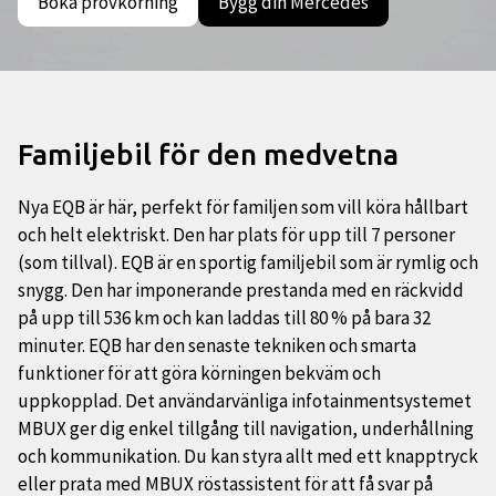
Boka provkörning
Bygg din Mercedes
Familjebil för den medvetna
Nya EQB är här, perfekt för familjen som vill köra hållbart
och helt elektriskt. Den har plats för upp till 7 personer
(som tillval). EQB är en sportig familjebil som är rymlig och
snygg. Den har imponerande prestanda med en räckvidd
på upp till 536 km och kan laddas till 80 % på bara 32
minuter. EQB har den senaste tekniken och smarta
funktioner för att göra körningen bekväm och
uppkopplad. Det användarvänliga infotainmentsystemet
MBUX ger dig enkel tillgång till navigation, underhållning
och kommunikation. Du kan styra allt med ett knapptryck
eller prata med MBUX röstassistent för att få svar på