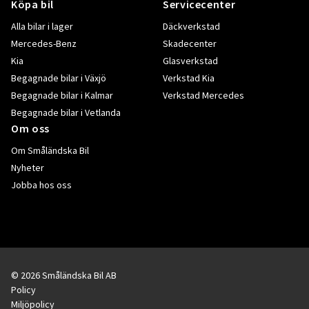
Köpa bil
Servicecenter
Alla bilar i lager
Däckverkstad
Mercedes-Benz
Skadecenter
Kia
Glasverkstad
Begagnade bilar i Växjö
Verkstad Kia
Begagnade bilar i Kalmar
Verkstad Mercedes
Begagnade bilar i Vetlanda
Om oss
Om Småländska Bil
Nyheter
Jobba hos oss
© 2026 Småländska Bil AB
Policy
Miljöpolicy