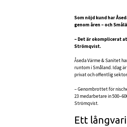
Som nöjd kund har Åsed
genom åren – och Smålä
– Det är okomplicerat a
Strömqvist.
Åseda Värme & Sanitet ha
runtom i Småland. Idag är
privat och offentlig sektor
– Genombrottet för nischen
23 medarbetare in 500–600
Strömqvist.
Ett långvar