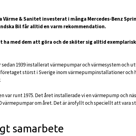
a Värme & Sanitet investerat i många Mercedes-Benz Sprin
ndska Bil får alltid en varm rekommendation.
tt ha med dem att göra och de sköter sig alltid exemplaris
r sedan 1939 installerat värmepumpar och värmesystem och utf
 företaget störst i Sverige inom värmepumpinstallationer och
.
 var runt 1975. Det året installerade vi en värmepump och nästa
 värmepumpar om året. Det är ärofyllt och speciellt att vara st
igt samarbete