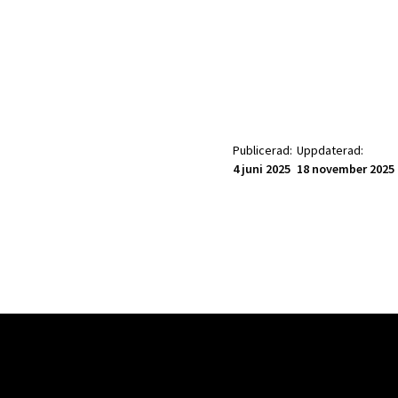
Publicerad:
Uppdaterad:
4 juni 2025
18 november 2025