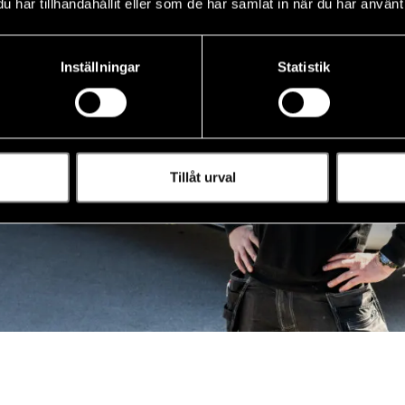
har tillhandahållit eller som de har samlat in när du har använt 
Inställningar
Statistik
Tillåt urval