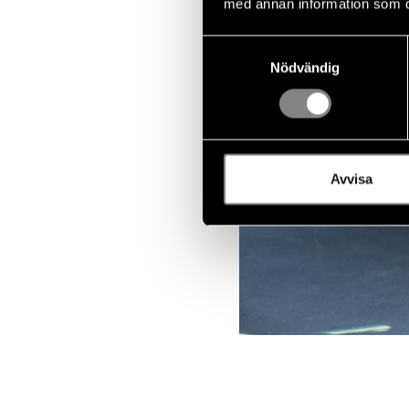
med annan information som du 
Samtyckesval
Nödvändig
Avvisa