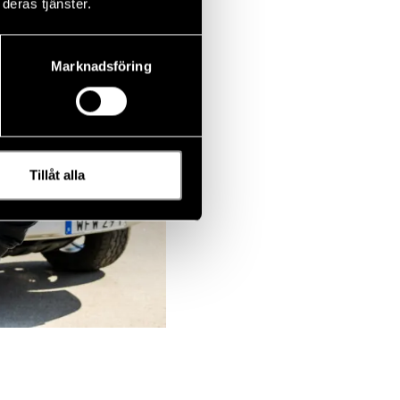
deras tjänster.
Marknadsföring
Tillåt alla