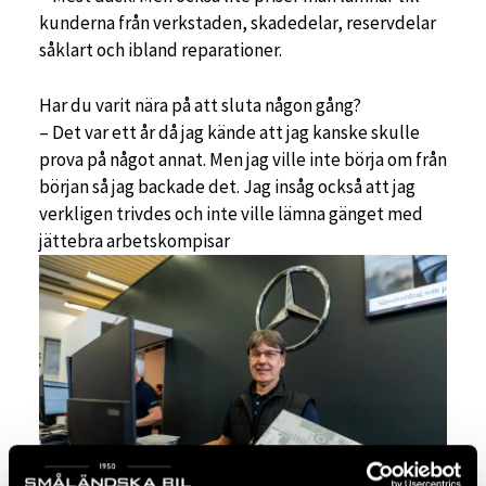
kunderna från verkstaden, skadedelar, reservdelar
såklart och ibland reparationer.
Har du varit nära på att sluta någon gång?
– Det var ett år då jag kände att jag kanske skulle
prova på något annat. Men jag ville inte börja om från
början så jag backade det. Jag insåg också att jag
verkligen trivdes och inte ville lämna gänget med
jättebra arbetskompisar