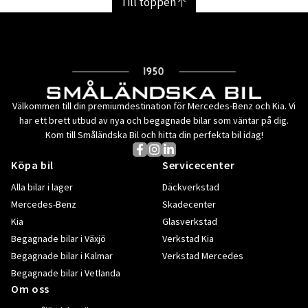
Till toppen
Välkommen till din premiumdestination för Mercedes-Benz och Kia. Vi
har ett brett utbud av nya och begagnade bilar som väntar på dig.
Kom till Småländska Bil och hitta din perfekta bil idag!
Köpa bil
Servicecenter
Alla bilar i lager
Däckverkstad
Mercedes-Benz
Skadecenter
Kia
Glasverkstad
Begagnade bilar i Växjö
Verkstad Kia
Begagnade bilar i Kalmar
Verkstad Mercedes
Begagnade bilar i Vetlanda
Om oss