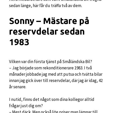
sedan länge, här får du träffa två av dem.
Sonny – Mästare på
reservdelar sedan
1983
Vilken var din första tjänst på Småländska Bil?
– Jag började som rekonditionerare 1983. I två
månader jobbade jag med att putsa och tvätta bilar
innan jag gick över till reservdelar, där jag är idag, 42
år senare.
I nutid, finns det något som dina kollegor alltid
frågar just dig om?
– Mest däck. Men också lite priser man lämnar till